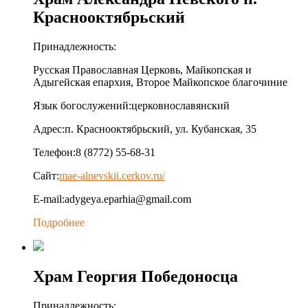
Краснооктябрьский
Принадлежность:
Русская Православная Церковь, Майкопская и
Адыгейская епархия, Второе Майкопское благочиние
Язык богослужений:
церковнославянский
Адрес:
п. Краснооктябрьский, ул. Кубанская, 35
Телефон:
8 (8772) 55-68-31
Сайт:
mae-alnevskii.cerkov.ru/
E-mail:
adygeya.eparhia@gmail.com
Подробнее
Храм Георгия Победоносца
Принадлежность: