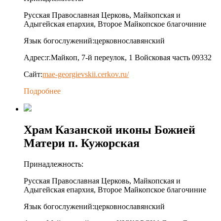
Русская Православная Церковь, Майкопская и
Адыгейская епархия, Второе Майкопское благочиние
Язык богослужений:
церковнославянский
Адрес:
г.Майкоп, 7-й переулок, 1 Войсковая часть 09332
Сайт:
mae-georgievskii.cerkov.ru/
Подробнее
Храм Казанской иконы Божией
Матери п. Кужорская
Принадлежность:
Русская Православная Церковь, Майкопская и
Адыгейская епархия, Второе Майкопское благочиние
Язык богослужений:
церковнославянский