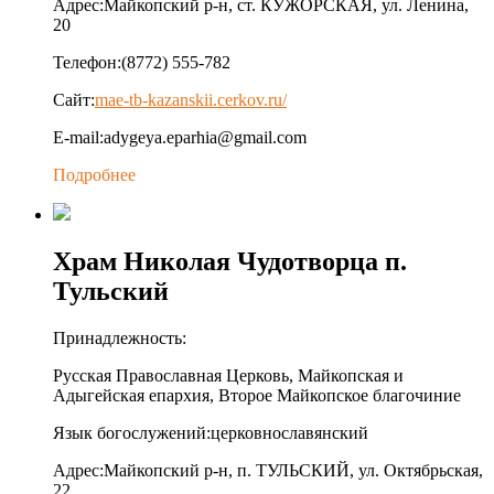
Адрес:
Майкопский р-н, ст. КУЖОРСКАЯ, ул. Ленина,
20
Телефон:
(8772) 555-782
Сайт:
mae-tb-kazanskii.cerkov.ru/
E-mail:
adygeya.eparhia@gmail.com
Подробнее
Храм Николая Чудотворца п.
Тульский
Принадлежность:
Русская Православная Церковь, Майкопская и
Адыгейская епархия, Второе Майкопское благочиние
Язык богослужений:
церковнославянский
Адрес:
Майкопский р-н, п. ТУЛЬСКИЙ, ул. Октябрьская,
22