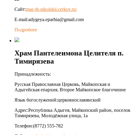
Сайт:
mae-tb-nikolskii.cerkov.ru/
E-mail:
adygeya.eparhia@gmail.com
Подробнее
Храм Пантелеимона Целителя п.
Тимирязева
Принадлежность:
Русская Православная Церковь, Майкопская и
Адыгейская епархия, Второе Майкопское благочиние
Язык богослужений:
церковнославянский
Адрес:
Республика Адыгея, Майкопский район, поселок
Тимирязева, Молодёжная улица, 1а
Телефон:
(8772) 555-782